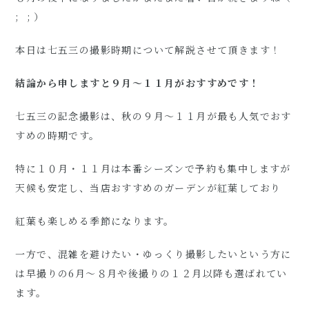
; ; ）
本日は七五三の撮影時期について解説させて頂きます！
結論から申しますと９月〜１１月がおすすめです！
七五三の記念撮影は、秋の９月〜１１月が最も人気でおす
すめの時期です。
特に１０月・１１月は本番シーズンで予約も集中しますが
天候も安定し、当店おすすめのガーデンが紅葉しており
紅葉も楽しめる季節になります。
一方で、混雑を避けたい・ゆっくり撮影したいという方に
は早撮りの6月〜８月や後撮りの１２月以降も選ばれてい
ます。