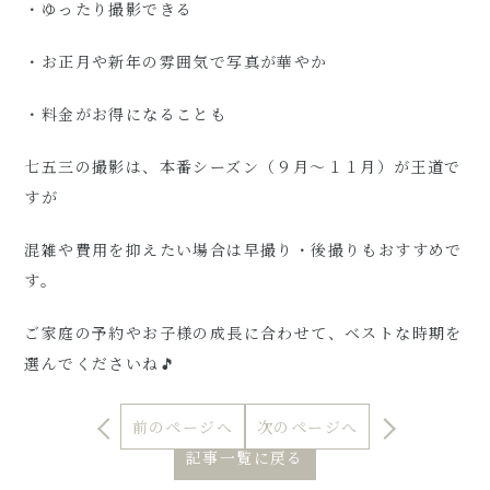
・ゆったり撮影できる
・お正月や新年の雰囲気で写真が華やか
・料金がお得になることも
七五三の撮影は、本番シーズン（９月〜１１月）が王道で
すが
混雑や費用を抑えたい場合は早撮り・後撮りもおすすめで
す。
ご家庭の予約やお子様の成長に合わせて、ベストな時期を
選んでくださいね🎵
前のページへ
次のページへ
記事一覧に戻る