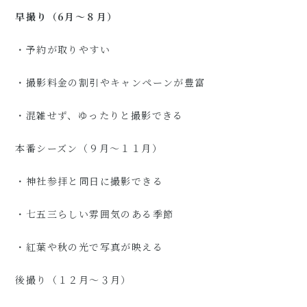
早撮り（6月〜８月）
・予約が取りやすい
・撮影料金の割引やキャンペーンが豊富
・混雑せず、ゆったりと撮影できる
本番シーズン（９月〜１１月）
・神社参拝と同日に撮影できる
・七五三らしい雰囲気のある季節
・紅葉や秋の光で写真が映える
後撮り（１２月〜３月）