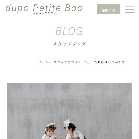
撮影予約
BLOG
スタッフブログ
ホーム
スタッフブログ
七五三の撮影はいつがおす…