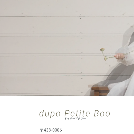
〒438-0086