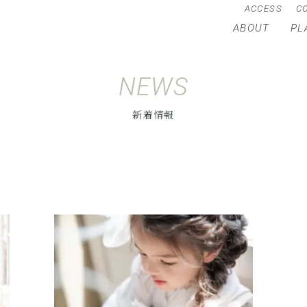
ACCESS
C
ABOUT
PL
NEWS
新着情報