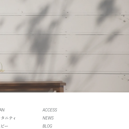
AN
ACCESS
マタニティ
NEWS
ベビー
BLOG